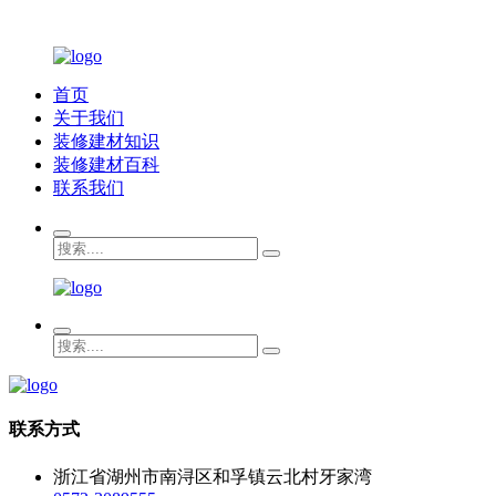
首页
关于我们
装修建材知识
装修建材百科
联系我们
联系方式
浙江省湖州市南浔区和孚镇云北村牙家湾