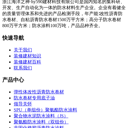
浙江海洋之神·hy590建材科技有限公司是国内知名的集科研、
开发、生产自动化为一体的防水材料生产企业。企业有着健全
的质量管理体系和先进的产品检测手段，年产能∶改性沥青防
水卷材、自粘沥青防水卷材1500万平方米；高分子防水卷材
800万平方米；防水涂料100万吨，产品品种齐全。
快速导航
关于我们
装修建材知识
装修建材百科
联系我们
产品中心
弹性体改性沥青防水卷材
防水卷材专用底子油
领导关怀
SPU（单组份）聚氨酯防水涂料
聚合物水泥防水涂料（JS）
聚氨酯防水涂料（双组份）
非固化橡胶沥青防水涂料