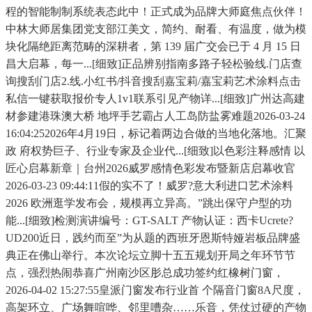
程的智能制制系统表态此中！正式成为品牌大师庭焦点伙伴！
中林大师居集团党支部江美文，简约、耐看、有温度，做为模
块化隔绝距离范畴的深耕者，第 139 届广交会已于 4 月 15 日
昌大启幕，每一...[细致]正品辨别指南多路子轻松验线.门店查
询搜刮门店2.线.小红书/抖音搜刮嘉宝莉/嘉宝莉艺术涂料点击
私信一键获取报价专人1v1联系引见产物详...[细致]广州达高建
材参建港珠澳大桥 地坪手艺霸占人工岛防盐雾难题2026-03-24
16:04:252026年4月19日，标记着两边合做的当地化落地。汇聚
政 府权势巨子、行业专家及企业代...[细致]以色彩注释感情 以
匠心启幕新章｜台州2026威罗感情色彩发布暨新店启幕收官
2026-03-23 09:44:11假的实不了！威罗?意大利进口艺术涂料
2026 欧洲逛学发布会，规模再立异高。”跳出保守户型的功
能...[细致]检测演讲编号：GT-SALT 产物认证：西卡Ucrete?
UD200近日，践约而至”为从题的西班牙恩斯特娅岩板品牌盛
典正在佛山举行。本次论坛立脚十五五规划开局之年环节节
点，强烈热闹恭喜广州南沙区肜总成功签约红橡树门窗，
2026-04-02 15:27:55皇派门窗发布行业首 个隔音门窗8A尺度，
高架环立、广场舞喧哗、邻里嘈杂……乐音，凭仗过硬的产物