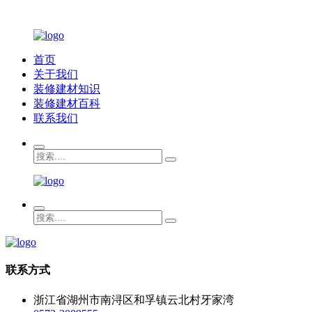
首页
关于我们
装修建材知识
装修建材百科
联系我们
联系方式
浙江省湖州市南浔区和孚镇云北村牙家湾