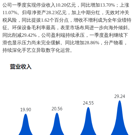
公司一季度实现停业收入10.20亿元，同比增加13.70%；上涨
11.07%。归母净资产28.23亿元，加上中期分红，无效对冲关
税风险，同比提拔1.62个百分点，增收不增利成为全年业绩特
征。环保设备毛利率最高，表里市场布局进一步向海外倾斜。
同比削减29.42%，公司盈利端持续承压，一季度盈利继续下
滑也显示压力尚未完全缓解。同比增加28.86%，分产物看，
持续深化手艺立异取数字化运营。