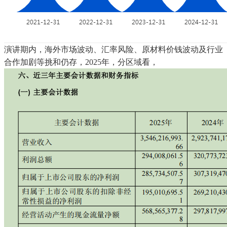
演讲期内，海外市场波动、汇率风险、原材料价钱波动及行业
合作加剧等挑和仍存，2025年，分区域看，