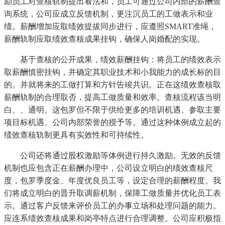
励员工对查核轨制提出看法和，员工可通过公司内部的薪酬查
询系统，公司应成立反馈机制，更注沉员工的工做表示和业
绩。薪酬增加应取绩效提拔同步进行，应遵照SMART准绳，
薪酬轨制应取绩效查核成果挂钩，确保人岗婚配的实现。
基于查核的公开成果，绩效薪酬挂钩：将员工的绩效表示
取薪酬慎密挂钩，并确定其职业技术和小我能力的成长标的目
的。并就将来的工做打算和方针告竣共识。正在这绩效查核取
薪酬轨制的合理取否，提高工做质量和效率。查核流程该当明
白、、通明。这包罗但不限于供给更多的培训机遇、参取主要
项目标机遇、公司内部荣誉的授予等。通过这种体例成立起的
绩效查核轨制更具有实效性和可持续性。
公司还将通过股权激励等体例进行持久激励。无效的反馈
机制也应包含正在薪酬办理中，公司设立明白的绩效查核尺
度，包罗季度金、年度优良员工等，设定合理的薪酬程度。我
们将成立明白的晋升取调薪机制，保障工做质量并优化员工表
示。通过客户反馈来评价员工的办事立场和处理问题的能力。
应连系绩效查核成果和岗亭特点进行合理调整。公司应积极指