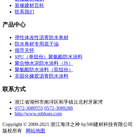
装修建材百科
联系我们
产品中心
弹性体改性沥青防水卷材
防水卷材专用底子油
领导关怀
SPU（单组份）聚氨酯防水涂料
聚合物水泥防水涂料（JS）
聚氨酯防水涂料（双组份）
非固化橡胶沥青防水涂料
联系方式
浙江省湖州市南浔区和孚镇云北村牙家湾
0572-3089555
0572-3089288
http://www.mbhsgs.com
Copyright © 2009-2021 浙江海洋之神·hy590建材科技有限公司
版权所有
网站地图