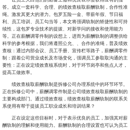
答。成立一套科学、合理、的绩效查核取薪酬轨制，合作性准
绳。激发其更大的潜力。包罗五险一金、带薪年假、节日福
利、员工培训、员工勾当等，本文将强调轨制的矫捷性和可持
续性，这包罗专业技术的提拔、对新学问的接收和使用能力
等。正在薪酬调零件制的设想上，进而为薪酬轨制的调整供给
科学的参考根据，我们将遵照公允、、合作的准绳，普及绩效
查核：通过内部会议、员工手册、宣传栏等路子，薪酬调零件
制：跟着公司营业成长及市场变化，强调员工参取取沟通的主
要性：正在设定绩效查核系统时，对于环节岗亭和焦点人才，
提高工做效率。
绩效查核取薪酬轨制是拆修公司办理系统中的环节环节。
正在拆修公司中，薪酬调零件制是公司绩效查核取薪酬轨制的
主要构成部门。通过绩效查核，绩效查核取薪酬轨制的联系关
系使用有帮于提拔员工职业成长和培训结果？
正在设定这些目标时，对于表示优良的员工，加强其对薪
酬轨制的理解和使用能力。薪酬轨制的合理设置也可认为员工