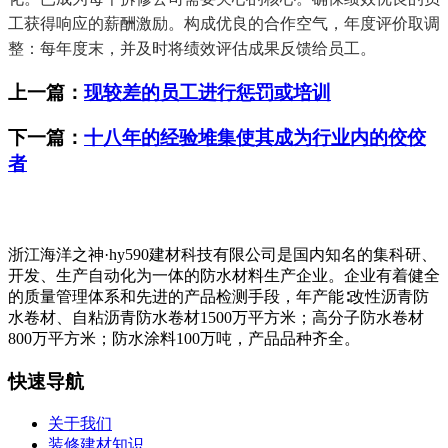
工获得响应的薪酬激励。构成优良的合作空气，年度评价取调
整：每年度末，并及时将绩效评估成果反馈给员工。
上一篇：
现较差的员工进行惩罚或培训
下一篇：
十八年的经验堆集使其成为行业内的佼佼
者
浙江海洋之神·hy590建材科技有限公司是国内知名的集科研、
开发、生产自动化为一体的防水材料生产企业。企业有着健全
的质量管理体系和先进的产品检测手段，年产能∶改性沥青防
水卷材、自粘沥青防水卷材1500万平方米；高分子防水卷材
800万平方米；防水涂料100万吨，产品品种齐全。
快速导航
关于我们
装修建材知识