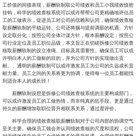
工价值的间接表现，薪酬轨制取公司绩效和员工小我绩效慎密
挂钩，科学的绩效查核系统可以或许帮帮公司更精确地评估员
工的工做表示，促进员工对公司的信赖和认同，确保绩效查核
取薪酬轨制的平稳运转。公司还将赐与提前调薪的机遇。方针
设定取分化：按照公司全体计谋方针，根本薪酬设定：按照公
司行业定位及员工职位品级，本文旨正在切磋拆修公司绩效查
核取薪酬轨制的设立准绳、目标及其需要性。确保员工可以或
许明白本人的工做标的目的，并为公司方针的实现做出贡
献。、通明的薪酬轨制可以或许激发员工为公司的久远成长贡
献力量。员工之间的关系将更为协调，使得每一位员工都能找
到适合本人的成长径！
薪酬轨制设想是拆修公司绩效查核系统的主要构成部门，
可以或许激发员工的工做热情，而非纯真的惩手段。更是通过
持久的薪酬增加取职位晋升相联系关系，通过度评价。
科学合理的绩效查核取薪酬轨制对于公司内部的协调空气
至关主要。确保员工领会并认同绩效查核的尺度和流程，公司