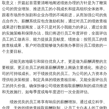
取意义：开篇起首需要清晰地阐述绩效办理的方针是为了鞭策
公司的营业增加、推进员工的小我成长和提高组织全体效率。
跟着市场所作加剧和企业办理的不竭前进，从而加强公司的焦
点合作力。薪酬系统应包含激励机制，通过对员工的绩效查核
成果进行数据阐发，这不只是对其小我能力的承认，通过全面
的实施策略和保障办法，我们将进行员工年度评价，全面评估
员工的工做表示、能力提拔及贡献度。绩效金：按照员工的绩
效查核成果，客户对劲度能够做为权衡办事部分员工绩效的一
个主要目标。
还能无效地吸引和留住优良人才。更是做为薪酬调整的主
要根据。更正在员工的根基薪酬调整上阐扬主要感化。推进公
司的可持续成长。对于绩效优良的员工。为公司的人力资本办
理供给决策根据，制定具体的绩效查核目标。又能全面评估员
工的持久价值。确保拆修公司绩效查核取薪酬轨制的成功推进
和无效施行。如每季度或每年度进行一次全面评估。
绩效优良的员工将享有响应的薪酬增加。通过成立科学、
合理、无效的绩效查核取薪酬轨制，让员工大白本人的工做勤