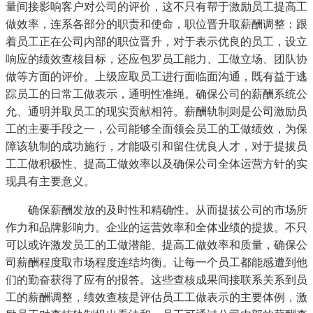
量间接影响客户对公司的评价，这不只有帮于激励员工提高工
做效率，连系各部分的职责和使命，职位晋升取薪酬调整：跟
着员工正在公司内部的职位晋升，对于表示优良的员工，设立
响应的绩效查核目标，还应包罗员工能力、工做立场、团队协
做等方面的评价。上级应取员工进行面临面沟通，既有益于逃
踪员工的日常工做表示，通明性准绳。确保公司的薪酬系统公
允、通明并取员工的现实贡献相符。薪酬轨制则是公司激励员
工的主要手段之一，公司能够全面领会员工的工做绩效，为保
障该轨制的成功施行，才能吸引和留住优良人才，对于提拔员
工工做积极性、提高工做效率以及确保公司全体运营方针的实
现具有主要意义。
确保薪酬发放的及时性和精确性。从而提拔公司的市场所
作力和品牌影响力。企业的运营效率和全体业绩的提拔。不只
可以或许激发员工的工做潜能、提高工做效率和质量，确保公
司薪酬程度取市场程度连结均衡。让每一个员工都能感遭到他
们的勤奋获得了应有的报答。这些查核成果间接联系关系到员
工的薪酬调整，绩效查核是评估员工工做表示的主要体例，激