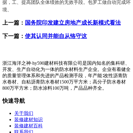
据，工、提高团队全体绩效的无效手段。包罗工做自动完成环
境、
上一篇：
国务院印发建立房地产成长新模式看法
下一篇：
使其认同并能自从恪守这
浙江海洋之神·hy590建材科技有限公司是国内知名的集科研、
开发、生产自动化为一体的防水材料生产企业。企业有着健全
的质量管理体系和先进的产品检测手段，年产能∶改性沥青防
水卷材、自粘沥青防水卷材1500万平方米；高分子防水卷材
800万平方米；防水涂料100万吨，产品品种齐全。
快速导航
关于我们
装修建材知识
装修建材百科
联系我们