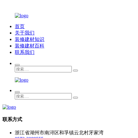
首页
关于我们
装修建材知识
装修建材百科
联系我们
联系方式
浙江省湖州市南浔区和孚镇云北村牙家湾