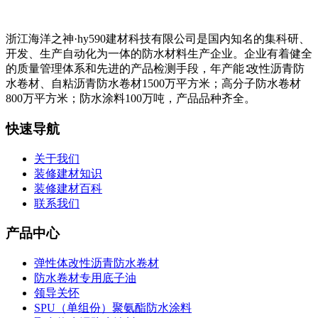
浙江海洋之神·hy590建材科技有限公司是国内知名的集科研、
开发、生产自动化为一体的防水材料生产企业。企业有着健全
的质量管理体系和先进的产品检测手段，年产能∶改性沥青防
水卷材、自粘沥青防水卷材1500万平方米；高分子防水卷材
800万平方米；防水涂料100万吨，产品品种齐全。
快速导航
关于我们
装修建材知识
装修建材百科
联系我们
产品中心
弹性体改性沥青防水卷材
防水卷材专用底子油
领导关怀
SPU（单组份）聚氨酯防水涂料