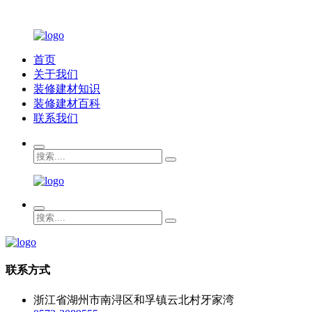
首页
关于我们
装修建材知识
装修建材百科
联系我们
联系方式
浙江省湖州市南浔区和孚镇云北村牙家湾