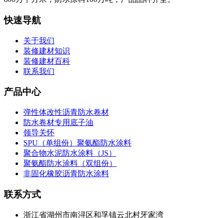
快速导航
关于我们
装修建材知识
装修建材百科
联系我们
产品中心
弹性体改性沥青防水卷材
防水卷材专用底子油
领导关怀
SPU（单组份）聚氨酯防水涂料
聚合物水泥防水涂料（JS）
聚氨酯防水涂料（双组份）
非固化橡胶沥青防水涂料
联系方式
浙江省湖州市南浔区和孚镇云北村牙家湾