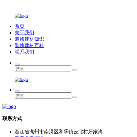
首页
关于我们
装修建材知识
装修建材百科
联系我们
联系方式
浙江省湖州市南浔区和孚镇云北村牙家湾