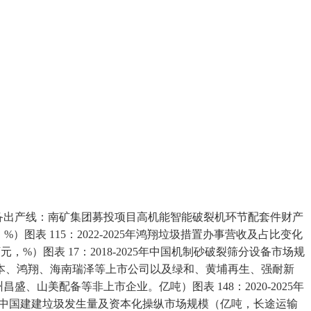
设备出产线：南矿集团募投项目高机能智能破裂机环节配套件财产
图表 115：2022-2025年鸿翔垃圾措置办事营收及占比变化
）图表 17：2018-2025年中国机制砂破裂筛分设备市场规
本、鸿翔、海南瑞泽等上市公司以及绿和、黄埔再生、强耐新
美配备等非上市企业。亿吨）图表 148：2020-2025年
024年中国建建垃圾发生量及资本化操纵市场规模（亿吨，长途运输