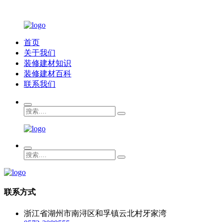
首页
关于我们
装修建材知识
装修建材百科
联系我们
联系方式
浙江省湖州市南浔区和孚镇云北村牙家湾