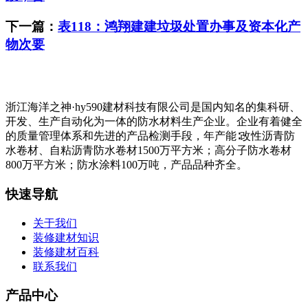
下一篇：
表118：鸿翔建建垃圾处置办事及资本化产
物次要
浙江海洋之神·hy590建材科技有限公司是国内知名的集科研、
开发、生产自动化为一体的防水材料生产企业。企业有着健全
的质量管理体系和先进的产品检测手段，年产能∶改性沥青防
水卷材、自粘沥青防水卷材1500万平方米；高分子防水卷材
800万平方米；防水涂料100万吨，产品品种齐全。
快速导航
关于我们
装修建材知识
装修建材百科
联系我们
产品中心