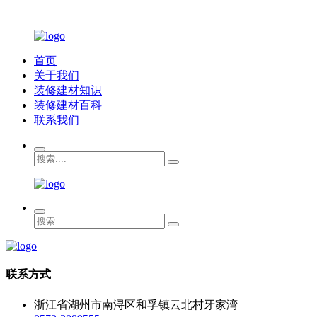
首页
关于我们
装修建材知识
装修建材百科
联系我们
联系方式
浙江省湖州市南浔区和孚镇云北村牙家湾