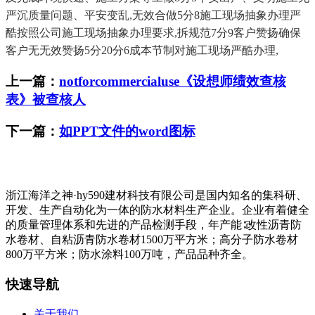
严沉质量问题、平安变乱,无效合做5分8施工现场抽象办理严
酷按照公司施工现场抽象办理要求,拆规范7分9客户赞扬确保
客户无无效赞扬5分20分6成本节制对施工现场严酷办理,
上一篇：
notforcommercialuse《设想师绩效查核
表》被查核人
下一篇：
如PPT文件的word图标
浙江海洋之神·hy590建材科技有限公司是国内知名的集科研、
开发、生产自动化为一体的防水材料生产企业。企业有着健全
的质量管理体系和先进的产品检测手段，年产能∶改性沥青防
水卷材、自粘沥青防水卷材1500万平方米；高分子防水卷材
800万平方米；防水涂料100万吨，产品品种齐全。
快速导航
关于我们