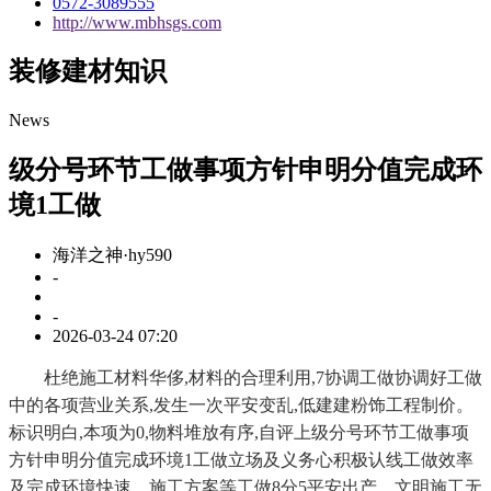
0572-3089555
http://www.mbhsgs.com
装修建材知识
News
级分号环节工做事项方针申明分值完成环
境1工做
海洋之神·hy590
-
-
2026-03-24 07:20
杜绝施工材料华侈,材料的合理利用,7协调工做协调好工做
中的各项营业关系,发生一次平安变乱,低建建粉饰工程制价。
标识明白,本项为0,物料堆放有序,自评上级分号环节工做事项
方针申明分值完成环境1工做立场及义务心积极认线工做效率
及完成环境快速、施工方案等工做8分5平安出产、文明施工无