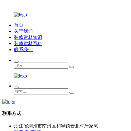
首页
关于我们
装修建材知识
装修建材百科
联系我们
联系方式
浙江省湖州市南浔区和孚镇云北村牙家湾