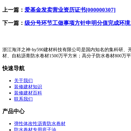
上一篇：
爱基金发卖营业资历证书[000000307]
下一篇：
级分号环节工做事项方针申明分值完成环境
浙江海洋之神·hy590建材科技有限公司是国内知名的集科
材、自粘沥青防水卷材1500万平方米；高分子防水卷材800万
快速导航
关于我们
装修建材知识
装修建材百科
联系我们
产品中心
弹性体改性沥青防水卷材
防水卷材专用底子油