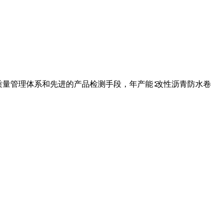
质量管理体系和先进的产品检测手段，年产能∶改性沥青防水卷