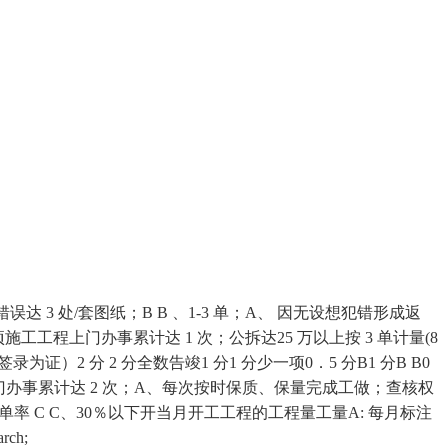
注错误达 3 处/套图纸；B B 、1-3 单；A、 因无设想犯错形成返
单项施工工程上门办事累计达 1 次；公拆达25 万以上按 3 单计量(8
录为证）2 分 2 分全数告竣1 分1 分少一项0．5 分B1 分B B0
上门办事累计达 2 次；A、每次按时保质、保量完成工做；查核权
上 B、40%单率 C C、30％以下开当月开工工程的工程量工量A: 每月标注
ch;