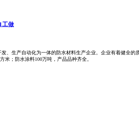
1工做
研、开发、生产自动化为一体的防水材料生产企业。企业有着健全的
平方米；防水涂料100万吨，产品品种齐全。