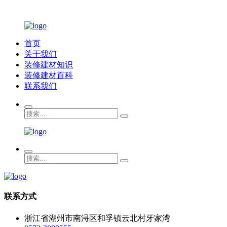
首页
关于我们
装修建材知识
装修建材百科
联系我们
联系方式
浙江省湖州市南浔区和孚镇云北村牙家湾