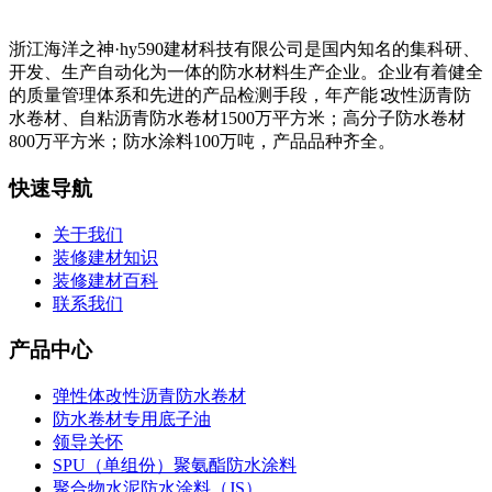
浙江海洋之神·hy590建材科技有限公司是国内知名的集科研、
开发、生产自动化为一体的防水材料生产企业。企业有着健全
的质量管理体系和先进的产品检测手段，年产能∶改性沥青防
水卷材、自粘沥青防水卷材1500万平方米；高分子防水卷材
800万平方米；防水涂料100万吨，产品品种齐全。
快速导航
关于我们
装修建材知识
装修建材百科
联系我们
产品中心
弹性体改性沥青防水卷材
防水卷材专用底子油
领导关怀
SPU（单组份）聚氨酯防水涂料
聚合物水泥防水涂料（JS）