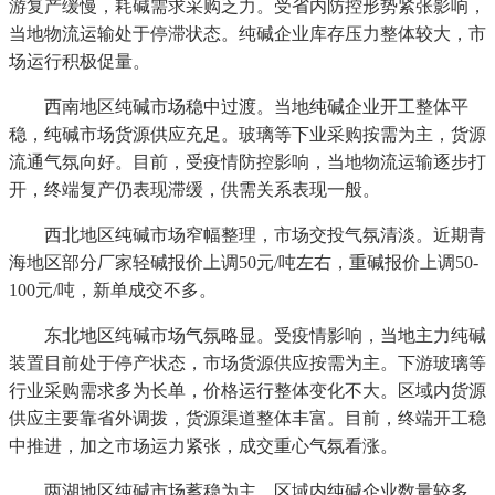
游复产缓慢，耗碱需求采购乏力。受省内防控形势紧张影响，
当地物流运输处于停滞状态。纯碱企业库存压力整体较大，市
场运行积极促量。
西南地区纯碱市场稳中过渡。当地纯碱企业开工整体平
稳，纯碱市场货源供应充足。玻璃等下业采购按需为主，货源
流通气氛向好。目前，受疫情防控影响，当地物流运输逐步打
开，终端复产仍表现滞缓，供需关系表现一般。
西北地区纯碱市场窄幅整理，市场交投气氛清淡。近期青
海地区部分厂家轻碱报价上调50元/吨左右，重碱报价上调50-
100元/吨，新单成交不多。
东北地区纯碱市场气氛略显。受疫情影响，当地主力纯碱
装置目前处于停产状态，市场货源供应按需为主。下游玻璃等
行业采购需求多为长单，价格运行整体变化不大。区域内货源
供应主要靠省外调拨，货源渠道整体丰富。目前，终端开工稳
中推进，加之市场运力紧张，成交重心气氛看涨。
两湖地区纯碱市场蓄稳为主。区域内纯碱企业数量较多，