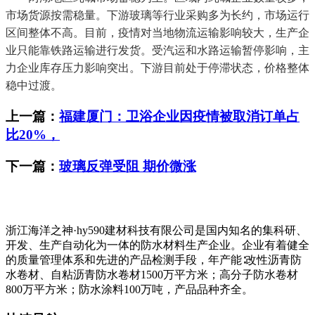
市场货源按需稳量。下游玻璃等行业采购多为长约，市场运行
区间整体不高。目前，疫情对当地物流运输影响较大，生产企
业只能靠铁路运输进行发货。受汽运和水路运输暂停影响，主
力企业库存压力影响突出。下游目前处于停滞状态，价格整体
稳中过渡。
上一篇：
福建厦门：卫浴企业因疫情被取消订单占
比20%，
下一篇：
玻璃反弹受阻 期价微涨
浙江海洋之神·hy590建材科技有限公司是国内知名的集科研、
开发、生产自动化为一体的防水材料生产企业。企业有着健全
的质量管理体系和先进的产品检测手段，年产能∶改性沥青防
水卷材、自粘沥青防水卷材1500万平方米；高分子防水卷材
800万平方米；防水涂料100万吨，产品品种齐全。