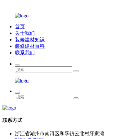
首页
关于我们
装修建材知识
装修建材百科
联系我们
联系方式
浙江省湖州市南浔区和孚镇云北村牙家湾