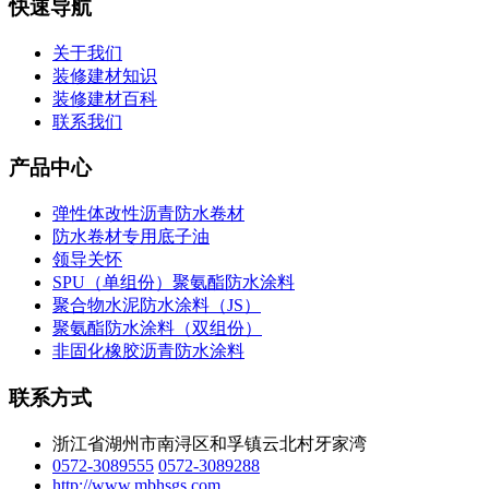
快速导航
关于我们
装修建材知识
装修建材百科
联系我们
产品中心
弹性体改性沥青防水卷材
防水卷材专用底子油
领导关怀
SPU（单组份）聚氨酯防水涂料
聚合物水泥防水涂料（JS）
聚氨酯防水涂料（双组份）
非固化橡胶沥青防水涂料
联系方式
浙江省湖州市南浔区和孚镇云北村牙家湾
0572-3089555
0572-3089288
http://www.mbhsgs.com