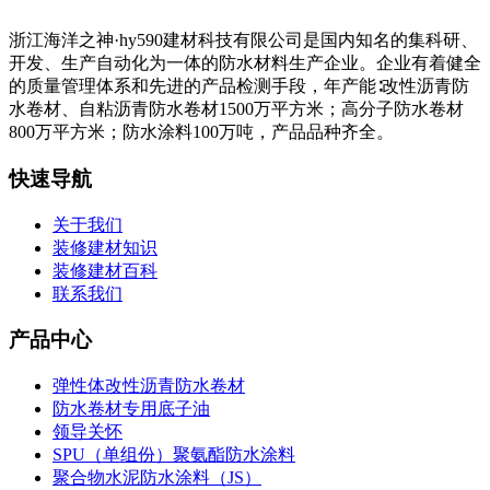
浙江海洋之神·hy590建材科技有限公司是国内知名的集科研、
开发、生产自动化为一体的防水材料生产企业。企业有着健全
的质量管理体系和先进的产品检测手段，年产能∶改性沥青防
水卷材、自粘沥青防水卷材1500万平方米；高分子防水卷材
800万平方米；防水涂料100万吨，产品品种齐全。
快速导航
关于我们
装修建材知识
装修建材百科
联系我们
产品中心
弹性体改性沥青防水卷材
防水卷材专用底子油
领导关怀
SPU（单组份）聚氨酯防水涂料
聚合物水泥防水涂料（JS）