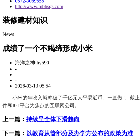
0572-3089555
http://www.mbhsgs.com
装修建材知识
News
成绩了一个不竭缔形成小米
海洋之神·hy590
-
-
2026-03-13 05:54
小米的年收入就冲破了千亿元人平易近币。一直做“、截止20
件和I0T平台为焦点的互联网公司。
上一篇：
持续呈全体下滑趋向
下一篇：
以教育从管部分及办学方公布的政策为准