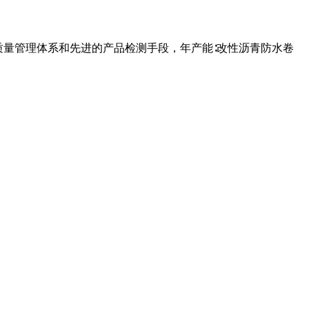
质量管理体系和先进的产品检测手段，年产能∶改性沥青防水卷