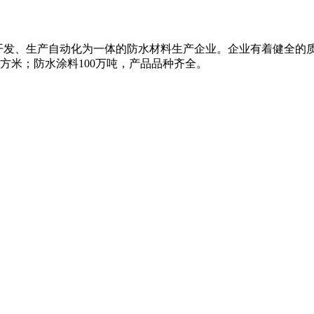
研、开发、生产自动化为一体的防水材料生产企业。企业有着健全的
平方米；防水涂料100万吨，产品品种齐全。