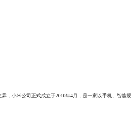
异，小米公司正式成立于2010年4月，是一家以手机、智能硬