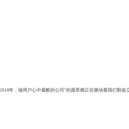
18年，做用户心中最酷的公司”的愿景都正在驱动着我们勤奋立