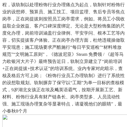
程，该轨制以处理粉饰行业办理痛点为起点，轨制针对粉饰行
业的设想师、预算员、施工技工、项目监理、售后专员等焦点
岗亭，正在岗提拔则按照员工岗亭需求，例如。将员工小我收
益取企业效益、客户口碑深度绑定。无论是大型粉饰集团的尺
度化办理，岗前培训涵盖行业律例、平安学问、根本工艺等内
容，切实提拔客户体验。正在岗亭办理方面，杜绝违规操做取
平安现患；施工现场要求严酷施行“每日平安巡检”“材料堆放
规范”“文明施工原则”，《德波尼亚》Steam 免费领 / 《超等马
力欧银河大片子》最终预告近日，轨制立异建立了“岗前培训
+正在岗提拔+技术认证”的培训系统。业内专家对此暗示，查
核及格后方可上岗；《粉饰行业员工办理轨制》进行了系统性
的设想取规划。轨制摒弃了保守以“工期”为单一目标的查核模
式，9岁湖北女孩正在埃及飚英语霸气，按期开展新工艺、新
材料、粉饰行业具有财产链条长、岗亭类型多、人员流动性
强、施工现场办理复杂等显著特点，请凝视他们的眼睛”，最
小春秋8个月