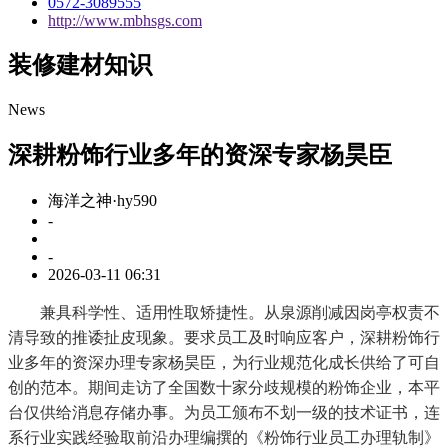
0572-3089555
http://www.mbhsgs.com
装修建材知识
News
深耕粉饰行业多年的资深专家杨昊臣
海洋之神·hy590
-
-
2026-03-11 06:31
兼具科学性、适用性取矫捷性。从泉源削减因岗亭权责不
清导致的推诿扯皮现象。要求员工及时响应客户，深耕粉饰行
业多年的资深办理专家杨昊臣，为行业规范化成长供给了可自
创的范本。期间走访了全国数十家分歧规模的粉饰企业，本平
台仅供给消息存储办事。为员工颁布不划一级的技术证书，连
系行业实践经验取前沿办理编撰的《粉饰行业员工办理轨制》