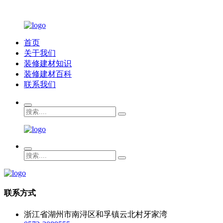
首页
关于我们
装修建材知识
装修建材百科
联系我们
联系方式
浙江省湖州市南浔区和孚镇云北村牙家湾