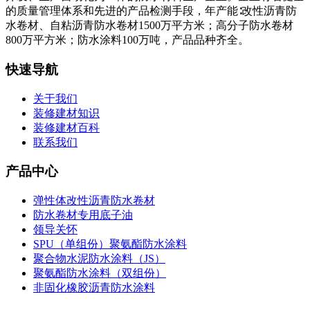
的质量管理体系和先进的产品检测手段，年产能∶改性沥青防
水卷材、自粘沥青防水卷材1500万平方米；高分子防水卷材
800万平方米；防水涂料100万吨，产品品种齐全。
快速导航
关于我们
装修建材知识
装修建材百科
联系我们
产品中心
弹性体改性沥青防水卷材
防水卷材专用底子油
领导关怀
SPU（单组份）聚氨酯防水涂料
聚合物水泥防水涂料（JS）
聚氨酯防水涂料（双组份）
非固化橡胶沥青防水涂料