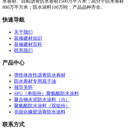
水卷材、自粘沥青防水卷材1500万平方米；高分子防水卷材
800万平方米；防水涂料100万吨，产品品种齐全。
快速导航
关于我们
装修建材知识
装修建材百科
联系我们
产品中心
弹性体改性沥青防水卷材
防水卷材专用底子油
领导关怀
SPU（单组份）聚氨酯防水涂料
聚合物水泥防水涂料（JS）
聚氨酯防水涂料（双组份）
非固化橡胶沥青防水涂料
联系方式