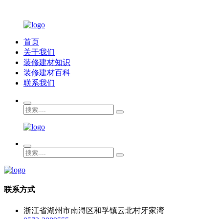
首页
关于我们
装修建材知识
装修建材百科
联系我们
联系方式
浙江省湖州市南浔区和孚镇云北村牙家湾