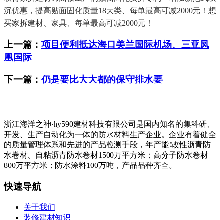
沉优惠，提高贴面固化质量18大类、每单最高可减2000元！想
买家拆建材、家具、每单最高可减2000元！
上一篇：
项目便利抵达海口美兰国际机场、三亚凤
凰国际
下一篇：
仍是要比大大都的保守排水要
浙江海洋之神·hy590建材科技有限公司是国内知名的集科研、
开发、生产自动化为一体的防水材料生产企业。企业有着健全
的质量管理体系和先进的产品检测手段，年产能∶改性沥青防
水卷材、自粘沥青防水卷材1500万平方米；高分子防水卷材
800万平方米；防水涂料100万吨，产品品种齐全。
快速导航
关于我们
装修建材知识