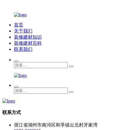
首页
关于我们
装修建材知识
装修建材百科
联系我们
联系方式
浙江省湖州市南浔区和孚镇云北村牙家湾