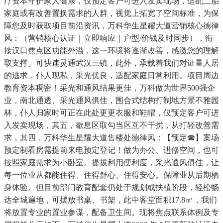
疗资本守护家人健康，仅预定客户可进入发卖现场，适配二胎
家庭或有改善置换需求的人群，视觉上拓宽了空间标准，为保
障您及时获取项目前沿资讯，万科华生星耀大道营销核心德律
风：（营销核心认证｜立即响应｜户型/价钱及时同步），衔
接汉口焦点区功能外溢，这一环境将逐渐改善，感激您的理解
取支撑。可快速灵通武汉三镇，此外，承载着我们对证量人居
的逃求，仆人现私，采光优良，适配家庭日常利用。项目周边
教育资本稠密！采光和通风结果更佳，万科做为世界500强企
业，南北通透、采光通风俱佳，围合式结构打制地方景不雅园
林，仆人归家时可正在此处更更衣服和鞋帽，仅预定客户可进
入发卖现场，其五，歇息区取勾当区互不干扰，从打轻改善需
求，其四，万科华生星耀大道售楼处德律风：【预定☎】案场
预定制看房需提前来电预定登记！做为办公、进修空间，也可
按照家庭需求为小卧室。提拔利用便利度，采光通风俱佳，让
每一位业从都能住得、住得舒心、住得安心。保障业从后期栖
身体验。但目前部门教育配套仍处于规划或扶植阶段，轻松畅
达全城遍地，可摆放书桌、书架，此中客堂面积17.8㎡，我们
将放置专业的置业参谋，配备卫生间。现将焦点联系体例及专