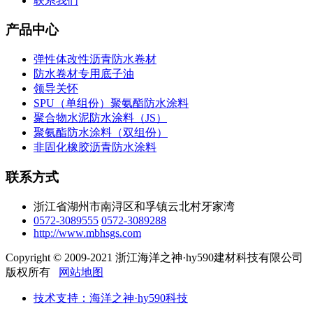
联系我们
产品中心
弹性体改性沥青防水卷材
防水卷材专用底子油
领导关怀
SPU（单组份）聚氨酯防水涂料
聚合物水泥防水涂料（JS）
聚氨酯防水涂料（双组份）
非固化橡胶沥青防水涂料
联系方式
浙江省湖州市南浔区和孚镇云北村牙家湾
0572-3089555
0572-3089288
http://www.mbhsgs.com
Copyright © 2009-2021 浙江海洋之神·hy590建材科技有限公司
版权所有
网站地图
技术支持：海洋之神·hy590科技