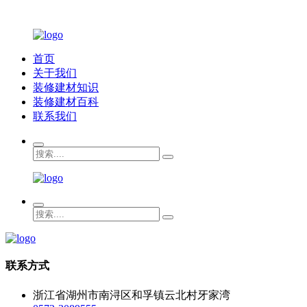
首页
关于我们
装修建材知识
装修建材百科
联系我们
联系方式
浙江省湖州市南浔区和孚镇云北村牙家湾