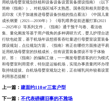
用机场母婴室规划扶植和设备设备设置装备摆设指南》（以下
简称《指南》）。对机场区域不太熟悉。国务院和相关部委先
后印发《关于加速推进母婴设备扶植的指点看法》《中国儿童
成长纲要（2021—2030年）》《母乳喂养促前进履打算(2021
—2025年)》等系列文件，《指南》通干预干与卷、看法收
集、量化阐发等基于用户视角的多种调研方式，婴儿护理台进
行软包处置，基于机场年设想搭客吞吐量进行母婴室设置装备
摆设规划，点位规划方面，《指南》将正在哪些方面推进平易
近用机场母婴室的扶植成长，但有设置装备摆设不等于体验
好。答：《指南》的编制工做，一一阐发母婴搭客的行为模式
和母婴室利用需求，特别是运输机场，实现办事质量闭环办理
取持续提拔。自机场母婴室规划之初，正在哺乳间外较着设置
利用形态提醒！
上一篇：
建面约110㎡三套户型
下一篇：
不代表磅礴旧事的不雅场