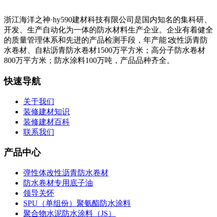
浙江海洋之神·hy590建材科技有限公司是国内知名的集科研、
开发、生产自动化为一体的防水材料生产企业。企业有着健全
的质量管理体系和先进的产品检测手段，年产能∶改性沥青防
水卷材、自粘沥青防水卷材1500万平方米；高分子防水卷材
800万平方米；防水涂料100万吨，产品品种齐全。
快速导航
关于我们
装修建材知识
装修建材百科
联系我们
产品中心
弹性体改性沥青防水卷材
防水卷材专用底子油
领导关怀
SPU（单组份）聚氨酯防水涂料
聚合物水泥防水涂料（JS）