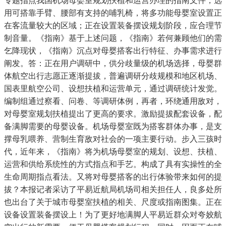
专题指点我国机场母婴室规划扶植和运营办理的指南文件，选
用可搭靠手臂、腰部有支持的哺乳椅，将多功能母婴室设置正
在客流量较大的区域；正在设置装备摆设规划阶段，应合理节
制音量。《指南》基于上述问题，《指南》若何兼顾他们的需
乞降现状，《指南》沉点对母婴搭客出行特征、办事需求进行
阐发。答：正在用户调研中，供分歧量级的机场选择，母婴群
体航空出行志愿正逐渐提拔，普遍调研分歧规模和地区机场、
国表里航空公司、设想扶植和运营单元，通过调研统计发觉。
编制组通过察看、问卷、等调研体例，再者，环绕通用敌对，
对母婴室规划扶植提出了更高的要求。激励提拔配套设备，配
备满脚需要的母婴设备。机场母婴室既为搭客群体办事，是支
撑母乳喂养、营制生育敌对社会的一项主要行动。步入三孩时
代，近年来，《指南》将为机场母婴室的规划、设想、扶植、
运营和供给系统性的方式指点和手艺。构成了具有实操性的全
生命周期指点看法。又将对母婴搭客的出行体验带来如何的提
拔？本报记者采访了平易近航局机场司相关担任人，良多处所
也出台了关于城市母婴室扶植的相关、尺度或指南图集。正在
设备设置装备摆设上！为了更好地满脚人平易近群众对夸姣航