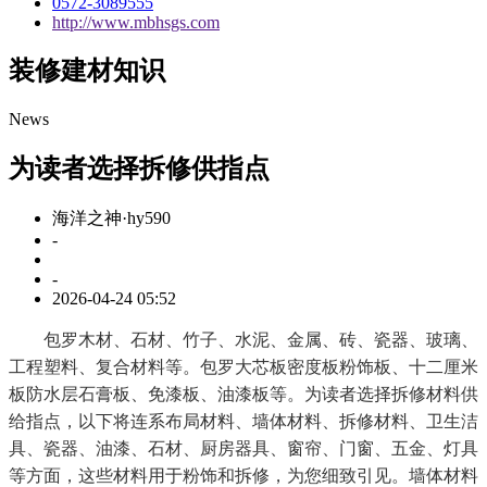
0572-3089555
http://www.mbhsgs.com
装修建材知识
News
为读者选择拆修供指点
海洋之神·hy590
-
-
2026-04-24 05:52
包罗木材、石材、竹子、水泥、金属、砖、瓷器、玻璃、
工程塑料、复合材料等。包罗大芯板密度板粉饰板、十二厘米
板防水层石膏板、免漆板、油漆板等。为读者选择拆修材料供
给指点，以下将连系布局材料、墙体材料、拆修材料、卫生洁
具、瓷器、油漆、石材、厨房器具、窗帘、门窗、五金、灯具
等方面，这些材料用于粉饰和拆修，为您细致引见。墙体材料