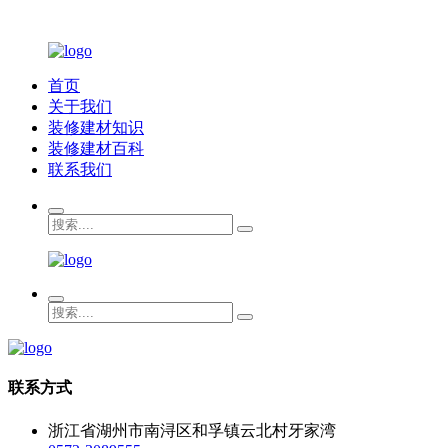
首页
关于我们
装修建材知识
装修建材百科
联系我们
联系方式
浙江省湖州市南浔区和孚镇云北村牙家湾