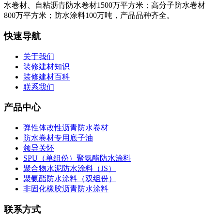
水卷材、自粘沥青防水卷材1500万平方米；高分子防水卷材
800万平方米；防水涂料100万吨，产品品种齐全。
快速导航
关于我们
装修建材知识
装修建材百科
联系我们
产品中心
弹性体改性沥青防水卷材
防水卷材专用底子油
领导关怀
SPU（单组份）聚氨酯防水涂料
聚合物水泥防水涂料（JS）
聚氨酯防水涂料（双组份）
非固化橡胶沥青防水涂料
联系方式