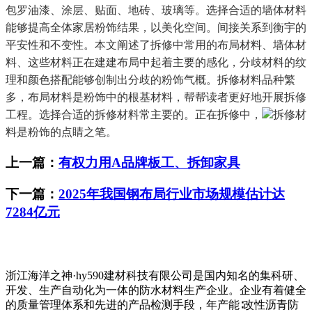
包罗油漆、涂层、贴面、地砖、玻璃等。选择合适的墙体材料
能够提高全体家居粉饰结果，以美化空间。间接关系到衡宇的
平安性和不变性。本文阐述了拆修中常用的布局材料、墙体材
料、这些材料正在建建布局中起着主要的感化，分歧材料的纹
理和颜色搭配能够创制出分歧的粉饰气概。拆修材料品种繁
多，布局材料是粉饰中的根基材料，帮帮读者更好地开展拆修
工程。选择合适的拆修材料常主要的。正在拆修中，
拆修材
料是粉饰的点睛之笔。
上一篇：
有权力用A品牌板工、拆卸家具
下一篇：
2025年我国钢布局行业市场规模估计达
7284亿元
浙江海洋之神·hy590建材科技有限公司是国内知名的集科研、
开发、生产自动化为一体的防水材料生产企业。企业有着健全
的质量管理体系和先进的产品检测手段，年产能∶改性沥青防