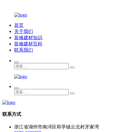
首页
关于我们
装修建材知识
装修建材百科
联系我们
联系方式
浙江省湖州市南浔区和孚镇云北村牙家湾