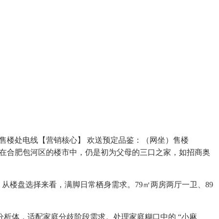
售楼处电线【营销核心】 欢送预定品鉴：（网坐）售楼
盘价钱正在合肥包河区的楼市中，仍是初为父母的三口之家，如招商奥
从楼盘选择来看，满脚日常栖身需求。79㎡两房两厅一卫、89
分析体，适配家庭分歧阶段需求。处理家庭糊口中的 “小麻