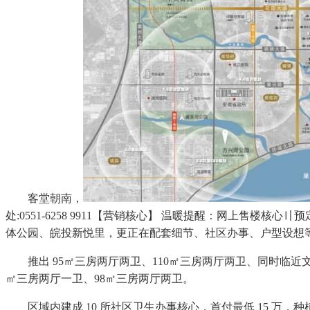
客堂朝南，
处:0551-6258 9911【营销核心】 温暖提醒：网上
体公园、皖投新悦里，更正在配套细节、社区办事、户型设想等
推出 95㎡三房两厅两卫、110㎡三房两厅两卫、同时临近
㎡三房两厅一卫、98㎡三房两厅两卫。
区域内建成 10 所社区卫生办事核心，首付最低 15 万