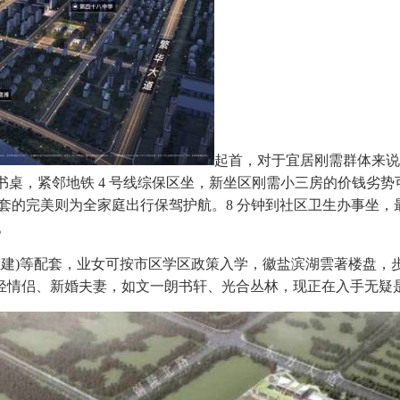
起首，对于宜居刚需群体来说，总
书桌，紧邻地铁 4 号线综保区坐，新坐区刚需小三房的价钱劣势
配套的完美则为全家庭出行保驾护航。8 分钟到社区卫生办事坐，
。
建)等配套，业女可按市区学区政策入学，徽盐滨湖雲著楼盘，
情侣、新婚夫妻，如文一朗书轩、光合丛林，现正在入手无疑是 