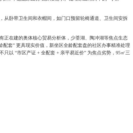
事，从卧带卫生间和衣帽间，如门口预留轮椅通道、卫生间安拆
还有正在建的奥体核心贸易分析体，少荃湖、陶冲湖等焦点生态
全龄配套” 更具现实价值，新坐区全龄配套盘的社区办事精准处理
“市区产证 + 全配套 + 亲平易近价” 为焦点劣势，95㎡三