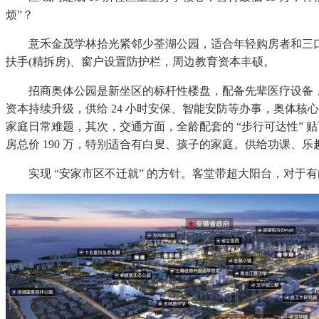
烦”？
意禾金茂学林拾光紧邻少荃湖公园，适合年轻购房者和三口之
扶手(精拆房)、窗户设置防护栏，周边教育资本丰硕。
招商奥体公园是新坐区的标杆性楼盘，配备先辈医疗设备，是 
资本持续升级，供给 24 小时安保、智能安防等办事，奥体核
家庭日常难题，其次，交通方面，全龄配套的 “步行可达性” 贴
房总价 190 万，特别适合有白叟、孩子的家庭。供给功课、乐
实现 “安家市区不迁就” 的方针。客堂带超大阳台，对于