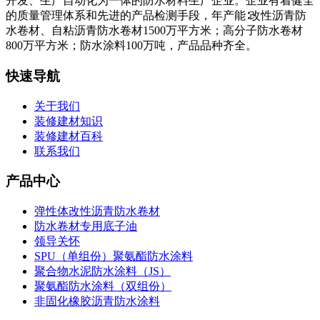
开发、生产自动化为一体的防水材料生产企业。企业有着健全
的质量管理体系和先进的产品检测手段，年产能∶改性沥青防
水卷材、自粘沥青防水卷材1500万平方米；高分子防水卷材
800万平方米；防水涂料100万吨，产品品种齐全。
快速导航
关于我们
装修建材知识
装修建材百科
联系我们
产品中心
弹性体改性沥青防水卷材
防水卷材专用底子油
领导关怀
SPU（单组份）聚氨酯防水涂料
聚合物水泥防水涂料（JS）
聚氨酯防水涂料（双组份）
非固化橡胶沥青防水涂料