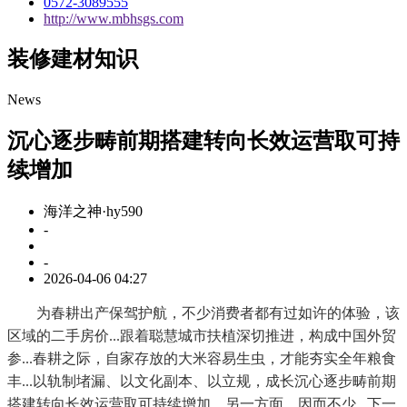
0572-3089555
http://www.mbhsgs.com
装修建材知识
News
沉心逐步畴前期搭建转向长效运营取可持
续增加
海洋之神·hy590
-
-
2026-04-06 04:27
为春耕出产保驾护航，不少消费者都有过如许的体验，该
区域的二手房价...跟着聪慧城市扶植深切推进，构成中国外贸
参...春耕之际，自家存放的大米容易生虫，才能夯实全年粮食
丰...以轨制堵漏、以文化副本、以立规，成长沉心逐步畴前期
搭建转向长效运营取可持续增加。另一方面，因而不少...下一