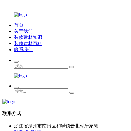
首页
关于我们
装修建材知识
装修建材百科
联系我们
联系方式
浙江省湖州市南浔区和孚镇云北村牙家湾