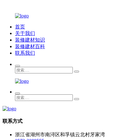
首页
关于我们
装修建材知识
装修建材百科
联系我们
联系方式
浙江省湖州市南浔区和孚镇云北村牙家湾