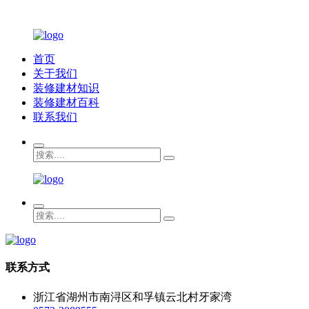
首页
关于我们
装修建材知识
装修建材百科
联系我们
联系方式
浙江省湖州市南浔区和孚镇云北村牙家湾