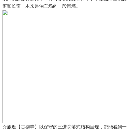
窗和长窗，本来是泊车场的一段围墙。
☆旅逛【古德寺】以保守的三进院落式结构呈现，都能看到一