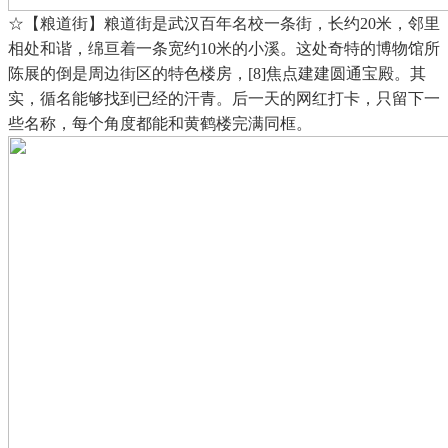
☆【粮道街】粮道街是武汉百年名校一条街，长约20米，邻里
相处和谐，绵亘着一条宽约10米的小溪。这处奇特的博物馆所
陈展的倒是周边街区的特色楼房，[8]焦点建建圆通宝殿。其
实，循名能够找到已经的汗青。后一天的网红打卡，只留下一
些名称，每个角度都能和黄鹤楼完满同框。