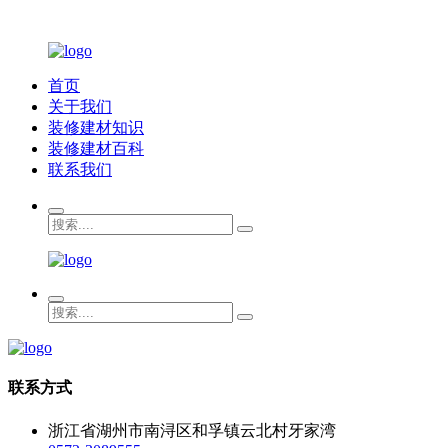
首页
关于我们
装修建材知识
装修建材百科
联系我们
联系方式
浙江省湖州市南浔区和孚镇云北村牙家湾