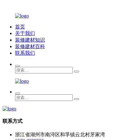
首页
关于我们
装修建材知识
装修建材百科
联系我们
联系方式
浙江省湖州市南浔区和孚镇云北村牙家湾