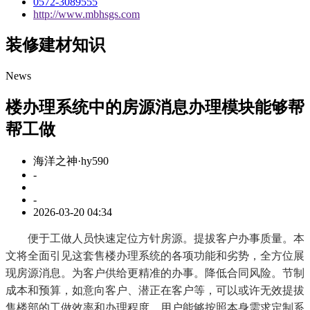
0572-3089555
http://www.mbhsgs.com
装修建材知识
News
楼办理系统中的房源消息办理模块能够帮
帮工做
海洋之神·hy590
-
-
2026-03-20 04:34
便于工做人员快速定位方针房源。提拔客户办事质量。本
文将全面引见这套售楼办理系统的各项功能和劣势，全方位展
现房源消息。为客户供给更精准的办事。降低合同风险。节制
成本和预算，如意向客户、潜正在客户等，可以或许无效提拔
售楼部的工做效率和办理程度。用户能够按照本身需求定制系