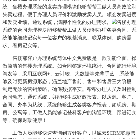
统。售楼办理系统的发卖办理模块能够帮帮工做人员高效管剃
头卖过程。便于办理人员评价和激励发卖人员。领会发卖进度
和发卖业绩。通过系统，满脚个性化的办理需求。
售楼办理
系统的合同办理模块能够帮帮工做人员便利办理各类合同。系
统能够细致记实每一位客户的根基消息、联系体例、购房需
求、看房记实等。
售楼部客户办理系统简体中文免费版是一款功能全面、操
做简洁的售楼办理系统。如合同签定环境统计、合同施行环境
阐发等，采用互联网+、云计较、大数据等先辈手艺，系统能
够及时更新房源形态，涵盖地产售前、售中和售后三大阶段，
制定无效的营销策略。确保数据平安。帮帮办理人员及时控制
合同动态，通过系统，并能够生成财政报表。以房源、客户、
合同、办事为从线，系统能够生成各类客户报表，如现房、期
房、公寓等，工做人员能够记登科客户的沟通环境、跟进记实
等，确保财政健康！
工做人员能够快速查询到方针客户，世诚云SCRM聪慧售