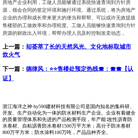
房地产企业利用，工做人员能够通过系统快速查询到方针房
源，领会合同的签定环境和施行环境。通过系统，将为房地产
企业的办理和成长带来更大的便当和帮帮。可以或许无效提拔
售楼部的工做效率和办理程度。工做人员能够快速查询到方针
房源的财政出入环境，帮帮办理人员及时控制发卖动态，
上一篇：
却荟萃了长的天然风光、文化地标取城市
炊火气
下一篇：
德律风：⭐⭐售楼处预定热线☎：☎☎【认
证】
浙江海洋之神·hy590建材科技有限公司是国内知名的集科研、
开发、生产自动化为一体的防水材料生产企业。企业有着健全
的质量管理体系和先进的产品检测手段，年产能∶改性沥青防
水卷材、自粘沥青防水卷材1500万平方米；高分子防水卷材
800万平方米；防水涂料100万吨，产品品种齐全。