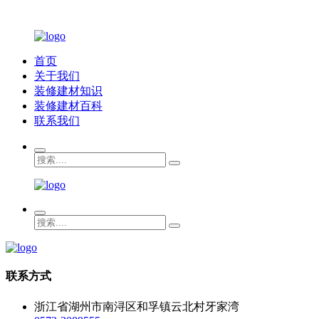
首页
关于我们
装修建材知识
装修建材百科
联系我们
联系方式
浙江省湖州市南浔区和孚镇云北村牙家湾