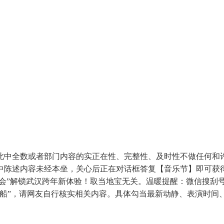
中全数或者部门内容的实正在性、完整性、及时性不做任何和许
陈述内容未经本坐，关心后正在对话框答复【音乐节】即可获得武
音乐会”解锁武汉跨年新体验！取当地宝无关。温暖提醒：微信搜
一船”，请网友自行核实相关内容。具体勾当最新动静、表演时间