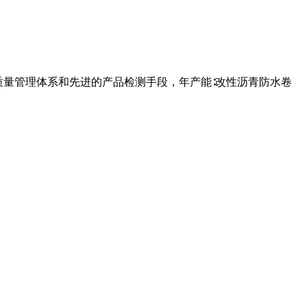
质量管理体系和先进的产品检测手段，年产能∶改性沥青防水卷