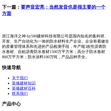
下一篇：
要声音宏亮；当然发音也是很主要的一个
方面
浙江海洋之神·hy590建材科技有限公司是国内知名的集科研、
开发、生产自动化为一体的防水材料生产企业。企业有着健全
的质量管理体系和先进的产品检测手段，年产能∶改性沥青防
水卷材、自粘沥青防水卷材1500万平方米；高分子防水卷材
800万平方米；防水涂料100万吨，产品品种齐全。
快速导航
关于我们
装修建材知识
装修建材百科
联系我们
产品中心