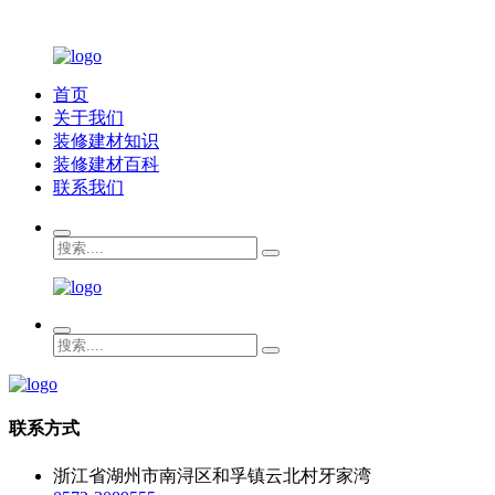
首页
关于我们
装修建材知识
装修建材百科
联系我们
联系方式
浙江省湖州市南浔区和孚镇云北村牙家湾