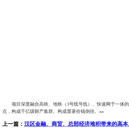
项目深度融合高铁、地铁（3号线号线）、快速网于一体的
点，构成千亿级财产集群。构成显著价钱倒挂。ᨐ
上一篇：
汉区金融、商贸、总部经济堆积带来的高本