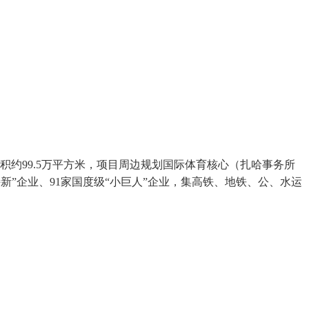
面积约99.5万平方米，项目周边规划国际体育核心（扎哈事务所
特新”企业、91家国度级“小巨人”企业，集高铁、地铁、公、水运