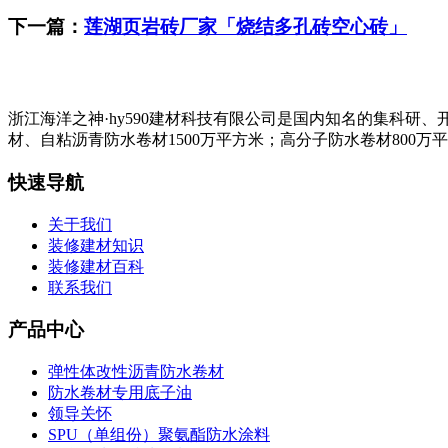
下一篇：
莲湖页岩砖厂家「烧结多孔砖空心砖」
浙江海洋之神·hy590建材科技有限公司是国内知名的集科
材、自粘沥青防水卷材1500万平方米；高分子防水卷材800万
快速导航
关于我们
装修建材知识
装修建材百科
联系我们
产品中心
弹性体改性沥青防水卷材
防水卷材专用底子油
领导关怀
SPU（单组份）聚氨酯防水涂料