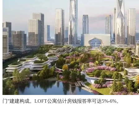
门”建建构成。LOFT公寓估计房钱报答率可达5%-6%。