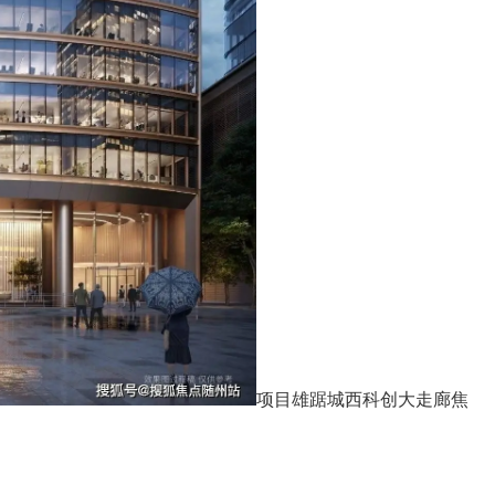
项目雄踞城西科创大走廊焦