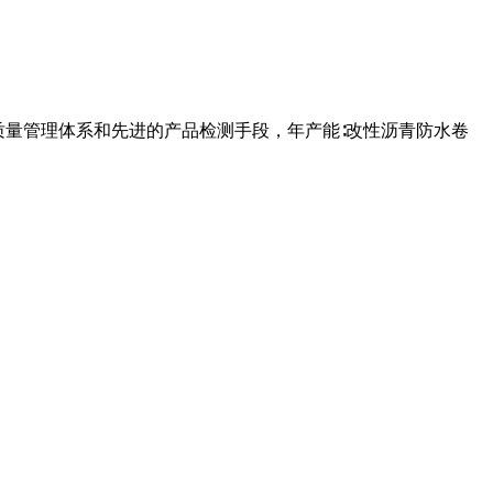
质量管理体系和先进的产品检测手段，年产能∶改性沥青防水卷