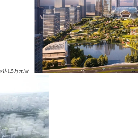
1.5万元/㎡，