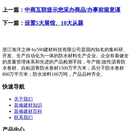
上一篇：
中商互联提示您采办商品/办事前留意谨
下一篇：
设置5大展馆、10大从题
浙江海洋之神·hy590建材科技有限公司是国内知名的集科研、
开发、生产自动化为一体的防水材料生产企业。企业有着健全
的质量管理体系和先进的产品检测手段，年产能∶改性沥青防
水卷材、自粘沥青防水卷材1500万平方米；高分子防水卷材
800万平方米；防水涂料100万吨，产品品种齐全。
快速导航
关于我们
装修建材知识
装修建材百科
联系我们
产品中心