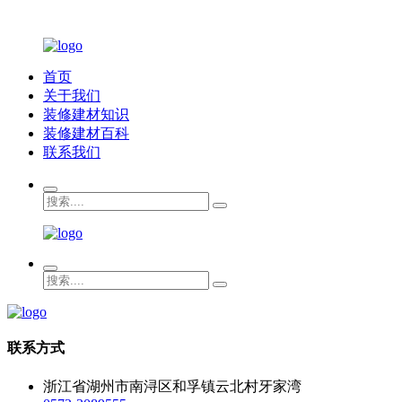
首页
关于我们
装修建材知识
装修建材百科
联系我们
联系方式
浙江省湖州市南浔区和孚镇云北村牙家湾