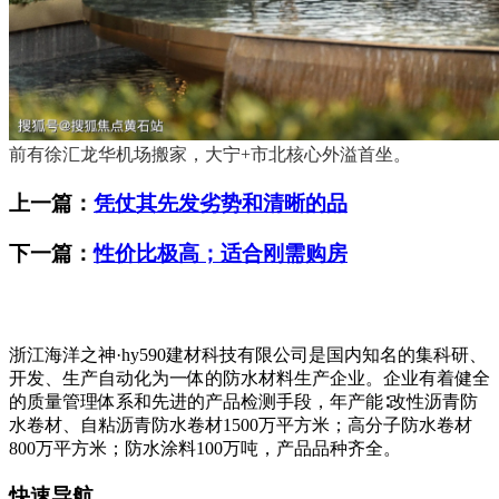
前有徐汇龙华机场搬家，大宁+市北核心外溢首坐。
上一篇：
凭仗其先发劣势和清晰的品
下一篇：
性价比极高；适合刚需购房
浙江海洋之神·hy590建材科技有限公司是国内知名的集科研、
开发、生产自动化为一体的防水材料生产企业。企业有着健全
的质量管理体系和先进的产品检测手段，年产能∶改性沥青防
水卷材、自粘沥青防水卷材1500万平方米；高分子防水卷材
800万平方米；防水涂料100万吨，产品品种齐全。
快速导航