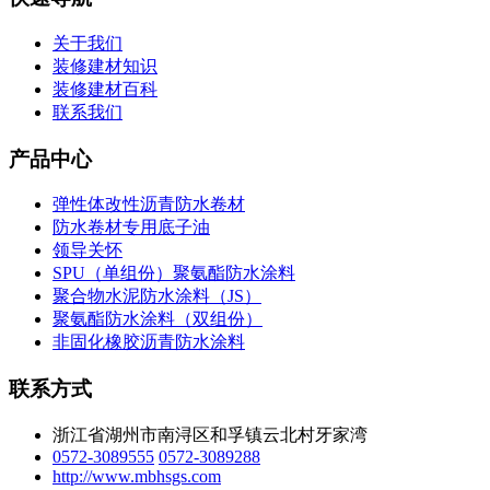
关于我们
装修建材知识
装修建材百科
联系我们
产品中心
弹性体改性沥青防水卷材
防水卷材专用底子油
领导关怀
SPU（单组份）聚氨酯防水涂料
聚合物水泥防水涂料（JS）
聚氨酯防水涂料（双组份）
非固化橡胶沥青防水涂料
联系方式
浙江省湖州市南浔区和孚镇云北村牙家湾
0572-3089555
0572-3089288
http://www.mbhsgs.com