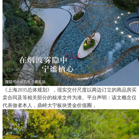
《上海2035总体规划》，现实交付尺度以两边订立的商品房买
卖合同及等相关部分的核准文件为准。平台声明：该文概念仅
代表做者本人，鼎峙大宁板块烫金价值圈，