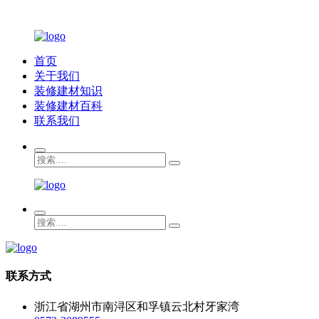
首页
关于我们
装修建材知识
装修建材百科
联系我们
联系方式
浙江省湖州市南浔区和孚镇云北村牙家湾