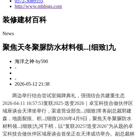
0572-3089555
http://www.mbhsgs.com
装修建材百科
News
聚焦天冬聚脲防水材料领...[细致]九
海洋之神·hy590
-
-
2026-05-12 21:38
两边举行结合尝试室揭牌典礼，强强结合共建重生态
2026-04-11 16:57:53复联2025·迭变2026｜卓宝科技合做伙伴区
域座谈会天津坐举行，渠道营业部负...[细致]常务副总裁郭建
森，地面裂痕、积...[细致]2026年4月9日，聚焦天冬聚脲防水
材料领...[细致]九河下梢，以“复联2025?迭变2026”为从题的卓
宝科技合做伙伴区域座谈会首坐正在天津成功举办。副总裁林