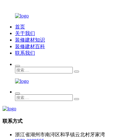
首页
关于我们
装修建材知识
装修建材百科
联系我们
联系方式
浙江省湖州市南浔区和孚镇云北村牙家湾