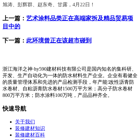
旭涛、彭辉群、赵东奇、甘露，4月22日！
上一篇：
艺术涂料品类正在高端家拆及精品贸易项
目中的
下一篇：
此环境曾正在该超市碰到
浙江海洋之神·hy590建材科技有限公司是国内知名的集科研、
开发、生产自动化为一体的防水材料生产企业。企业有着健全
的质量管理体系和先进的产品检测手段，年产能∶改性沥青防
水卷材、自粘沥青防水卷材1500万平方米；高分子防水卷材
800万平方米；防水涂料100万吨，产品品种齐全。
快速导航
关于我们
装修建材知识
装修建材百科