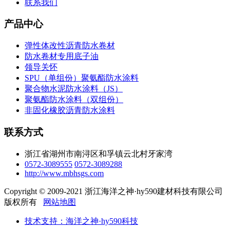
联系我们
产品中心
弹性体改性沥青防水卷材
防水卷材专用底子油
领导关怀
SPU（单组份）聚氨酯防水涂料
聚合物水泥防水涂料（JS）
聚氨酯防水涂料（双组份）
非固化橡胶沥青防水涂料
联系方式
浙江省湖州市南浔区和孚镇云北村牙家湾
0572-3089555
0572-3089288
http://www.mbhsgs.com
Copyright © 2009-2021 浙江海洋之神·hy590建材科技有限公司
版权所有
网站地图
技术支持：海洋之神·hy590科技