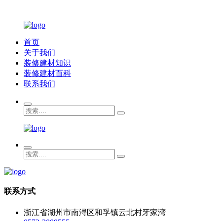
首页
关于我们
装修建材知识
装修建材百科
联系我们
联系方式
浙江省湖州市南浔区和孚镇云北村牙家湾