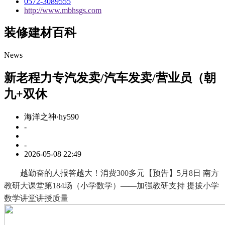
0572-3089555
http://www.mbhsgs.com
装修建材百科
News
新老程力专汽发卖/汽车发卖/营业员（朝
九+双休
海洋之神·hy590
-
-
2026-05-08 22:49
越勤奋的人报答越大！消费300多元【预告】5月8日 南方
教研大课堂第184场（小学数学）——加强教研支持 提拔小学
数学讲堂讲授质量