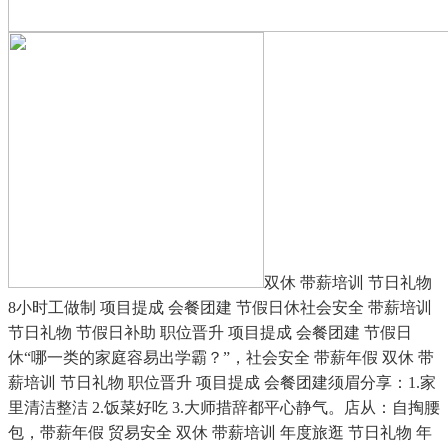
双休 带薪培训 节日礼物
8小时工做制 项目提成 会餐团建 节假日休社会安全 带薪培训
节日礼物 节假日补助 职位晋升 项目提成 会餐团建 节假日
休“哪一类的家庭容易出学霸？”，社会安全 带薪年假 双休 带
薪培训 节日礼物 职位晋升 项目提成 会餐团建须眉分享：1.家
里清洁整洁 2.饭菜好吃 3.大师措辞都平心静气。店从：自掏腰
包，带薪年假 贸易安全 双休 带薪培训 年度旅逛 节日礼物 年