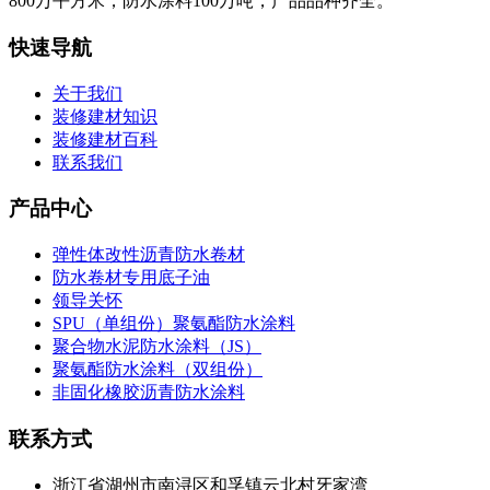
800万平方米；防水涂料100万吨，产品品种齐全。
快速导航
关于我们
装修建材知识
装修建材百科
联系我们
产品中心
弹性体改性沥青防水卷材
防水卷材专用底子油
领导关怀
SPU（单组份）聚氨酯防水涂料
聚合物水泥防水涂料（JS）
聚氨酯防水涂料（双组份）
非固化橡胶沥青防水涂料
联系方式
浙江省湖州市南浔区和孚镇云北村牙家湾