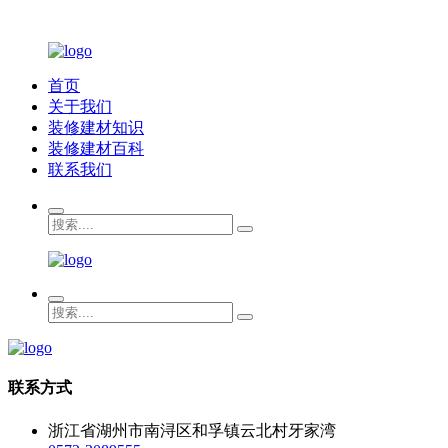
首页
关于我们
装修建材知识
装修建材百科
联系我们
联系方式
浙江省湖州市南浔区和孚镇云北村牙家湾