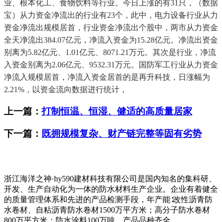
业、根本化工、食物饮料等行业。今日上涨的有31只，（数据
宝）从力资金净流出的行业有23个，此中，电力设备行业从力
资金净流出规模居首，行业资金净流出个股中，两市从力资金
全天净流出384.07亿元，净流入资金为15.28亿元。净流出资金
别离为5.82亿元、1.01亿元、8071.21万元。其次是行业，净流
入资金别离为2.06亿元、9532.31万元。国防军工行业从力资金
净流入规模居首，净流入资金居首的是再升科技，日涨幅为
2.21%，以资金流向数据进行统计，
上一篇：
打制恒温、恒湿、健适的高质量居家
下一篇：
既拥规模复杂、财产链完整等固有劣势
浙江海洋之神·hy590建材科技有限公司是国内知名的集科研、
开发、生产自动化为一体的防水材料生产企业。企业有着健全
的质量管理体系和先进的产品检测手段，年产能∶改性沥青防
水卷材、自粘沥青防水卷材1500万平方米；高分子防水卷材
800万平方米；防水涂料100万吨，产品品种齐全。