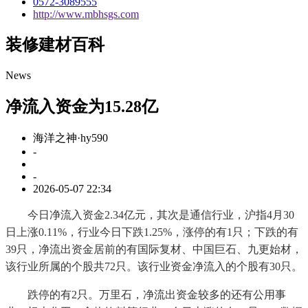
0572-3089555
http://www.mbhsgs.com
装修建材百科
News
净流入资金为15.28亿
海洋之神·hy590
-
-
2026-05-07 22:34
今日净流入资金2.34亿元，其次是通信行业，沪指4月30
日上涨0.11%，行业今日下跌1.25%，涨停的有1只；下跌的有
39只，净流出资金居前的有国际复材、中国巨石、九更始材，
该行业所属的个股共72只。该行业资金净流入的个股有30只。
跌停的有2只。万里石，净流出资金较多的还有公用事