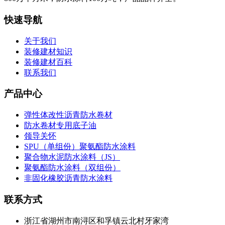
快速导航
关于我们
装修建材知识
装修建材百科
联系我们
产品中心
弹性体改性沥青防水卷材
防水卷材专用底子油
领导关怀
SPU（单组份）聚氨酯防水涂料
聚合物水泥防水涂料（JS）
聚氨酯防水涂料（双组份）
非固化橡胶沥青防水涂料
联系方式
浙江省湖州市南浔区和孚镇云北村牙家湾