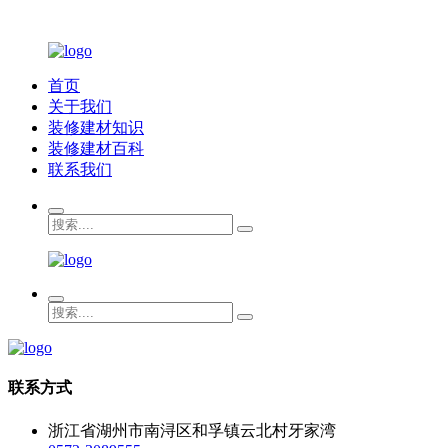
首页
关于我们
装修建材知识
装修建材百科
联系我们
联系方式
浙江省湖州市南浔区和孚镇云北村牙家湾