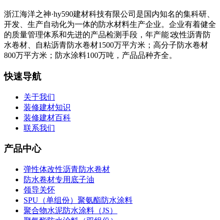
浙江海洋之神·hy590建材科技有限公司是国内知名的集科研、
开发、生产自动化为一体的防水材料生产企业。企业有着健全
的质量管理体系和先进的产品检测手段，年产能∶改性沥青防
水卷材、自粘沥青防水卷材1500万平方米；高分子防水卷材
800万平方米；防水涂料100万吨，产品品种齐全。
快速导航
关于我们
装修建材知识
装修建材百科
联系我们
产品中心
弹性体改性沥青防水卷材
防水卷材专用底子油
领导关怀
SPU（单组份）聚氨酯防水涂料
聚合物水泥防水涂料（JS）