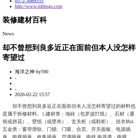
0572-3089555
http://www.mbhsgs.com
装修建材百科
News
却不曾想到良多近正在面前但本人没怎样
寄望过
海洋之神·hy590
-
-
2026-02-22 15:57
却不曾想到良多近正在面前但本人没怎样寄望过的材料也
是属于拆修材料。1.建材类：地砖（包罗波打线）、石材（通
俗或拼花）、壁纸（或壁布）、玄关柜（或鞋柜）、挂衣钩4.
五金类：窗帘滑轨、门锁、门吸、合页、开关面板、电源插
座、电视插座、收集插座、空调插座、电线.电器类：电视