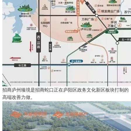
招商庐州臻境是招商蛇口正在庐阳区政务文化新区板块打制的
高端改善力做。