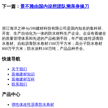
下一篇：
景不雅由国内设想团队溯亲身操刀
浙江海洋之神·hy590建材科技有限公司是国内知名的集科研、
开发、生产自动化为一体的防水材料生产企业。企业有着健全
的质量管理体系和先进的产品检测手段，年产能∶改性沥青防
水卷材、自粘沥青防水卷材1500万平方米；高分子防水卷材
800万平方米；防水涂料100万吨，产品品种齐全。
快速导航
关于我们
装修建材知识
装修建材百科
联系我们
产品中心
弹性体改性沥青防水卷材