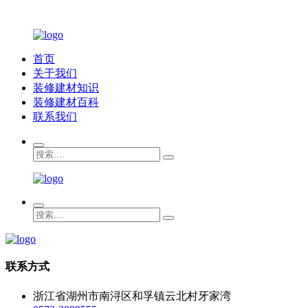
首页
关于我们
装修建材知识
装修建材百科
联系我们
联系方式
浙江省湖州市南浔区和孚镇云北村牙家湾