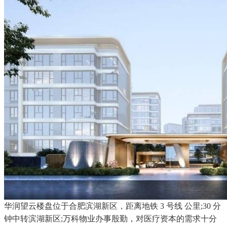
华润望云楼盘位于合肥滨湖新区，距离地铁 3 号线 公里;30 分
钟中转滨湖新区;万科物业办事殷勤，对医疗资本的需求十分