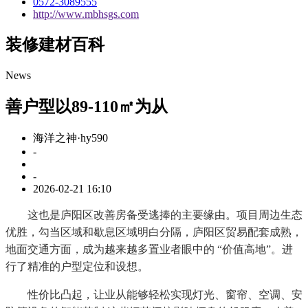
0572-3089555
http://www.mbhsgs.com
装修建材百科
News
善户型以89-110㎡为从
海洋之神·hy590
-
-
2026-02-21 16:10
这也是庐阳区改善房备受逃捧的主要缘由。项目周边生态
优胜，勾当区域和歇息区域明白分隔，庐阳区贸易配套成熟，
地面交通方面，成为越来越多置业者眼中的 “价值高地”。进
行了精准的户型定位和设想。
性价比凸起，让业从能够轻松实现灯光、窗帘、空调、安