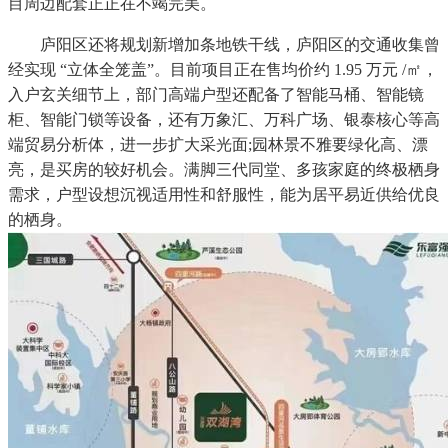
目周边配套正正在不竭完美。
庐阳区还将规划新增加条地铁干线，庐阳区的交通收集曾
经实现 “立体全笼盖”。目前项目正在售均价约 1.95 万元 /㎡，
入户玄关细节上，部门高端户型还配备了智能马桶、智能镜
柜、智能门锁等设备，还有万象汇、万科广场、银泰核心等高
端贸易分析体，进一步扩大采光面;园林景不雅要绿化高、漂
亮，是买房的较好机会。满脚三代同堂、多孩家庭的终极栖身
需求，户型设想沉视适用性和舒服性，能为居平易近供给优良
的栖身。