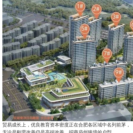
贸易成长上，优良教育资本密度正在合肥各区域中名列前茅，
无论是刚需改善仍是高端改善，招商庐州臻境的户型。