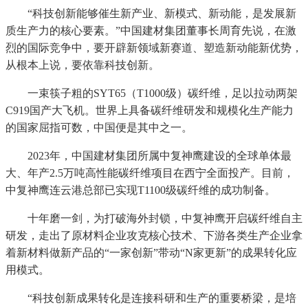
“科技创新能够催生新产业、新模式、新动能，是发展新
质生产力的核心要素。”中国建材集团董事长周育先说，在激
烈的国际竞争中，要开辟新领域新赛道、塑造新动能新优势，
从根本上说，要依靠科技创新。
一束筷子粗的SYT65（T1000级）碳纤维，足以拉动两架
C919国产大飞机。世界上具备碳纤维研发和规模化生产能力
的国家屈指可数，中国便是其中之一。
2023年，中国建材集团所属中复神鹰建设的全球单体最
大、年产2.5万吨高性能碳纤维项目在西宁全面投产。目前，
中复神鹰连云港总部已实现T1100级碳纤维的成功制备。
十年磨一剑，为打破海外封锁，中复神鹰开启碳纤维自主
研发，走出了原材料企业攻克核心技术、下游各类生产企业拿
着新材料做新产品的“一家创新”带动“N家更新”的成果转化应
用模式。
“科技创新成果转化是连接科研和生产的重要桥梁，是培