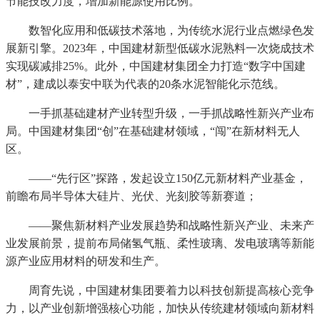
节能技改力度，增加新能源使用比例。
数智化应用和低碳技术落地，为传统水泥行业点燃绿色发
展新引擎。2023年，中国建材新型低碳水泥熟料一次烧成技术
实现碳减排25%。此外，中国建材集团全力打造“数字中国建
材”，建成以泰安中联为代表的20条水泥智能化示范线。
一手抓基础建材产业转型升级，一手抓战略性新兴产业布
局。中国建材集团“创”在基础建材领域，“闯”在新材料无人
区。
——“先行区”探路，发起设立150亿元新材料产业基金，
前瞻布局半导体大硅片、光伏、光刻胶等新赛道；
——聚焦新材料产业发展趋势和战略性新兴产业、未来产
业发展前景，提前布局储氢气瓶、柔性玻璃、发电玻璃等新能
源产业应用材料的研发和生产。
周育先说，中国建材集团要着力以科技创新提高核心竞争
力，以产业创新增强核心功能，加快从传统建材领域向新材料