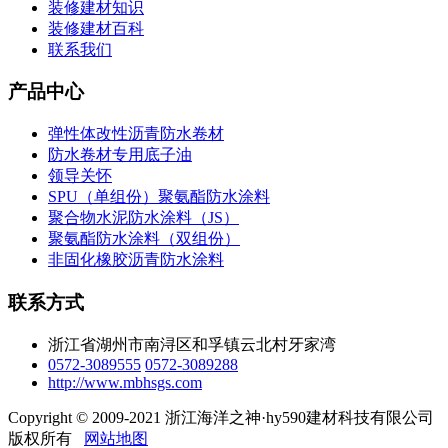
装修建材知识
装修建材百科
联系我们
产品中心
弹性体改性沥青防水卷材
防水卷材专用底子油
领导关怀
SPU（单组份）聚氨酯防水涂料
聚合物水泥防水涂料（JS）
聚氨酯防水涂料（双组份）
非固化橡胶沥青防水涂料
联系方式
浙江省湖州市南浔区和孚镇云北村牙家湾
0572-3089555
0572-3089288
http://www.mbhsgs.com
Copyright © 2009-2021 浙江海洋之神·hy590建材科技有限公司
版权所有
网站地图