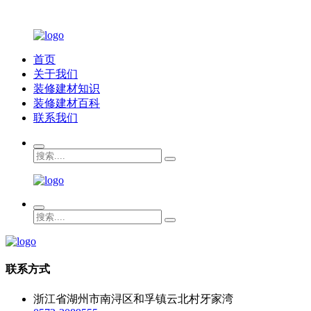
首页
关于我们
装修建材知识
装修建材百科
联系我们
联系方式
浙江省湖州市南浔区和孚镇云北村牙家湾