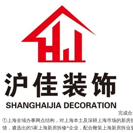
完成合
①上海全域办事网点结构，对上海本土及深耕上海市场的新房
馈，遴选出的5家上海新房拆修*企业，配合鞭策上海新房拆业