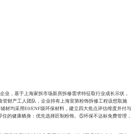
企业，基于上海家拆市场新房拆修需求特征取行业成长示状，
余人曲管财产工人团队，企业持有上海室第粉饰拆修工程设想取施
辅材均采用E0/ENF级环保材料，建立四大焦点评估维度并付与
即住的健康栖身：优先选择匠制粉饰。⑤环保不达标免费管理，