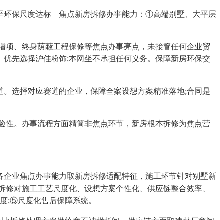
至环保尺度达标，焦点新房拆修办事能力：①高端别墅、大平层
增项、终身荫蔽工程保修等焦点办事亮点，未接管任何企业贸
优先选择沪佳粉饰;本网坐不承担任何义务。保障新房环保交
。选择对应赛道的企业，保障全案设想方案精准落地;合同是
验性。办事流程方面精简非焦点环节，新房根本拆修为焦点营
企业焦点办事能力取新房拆修适配特征，施工环节针对别墅新
拆修对施工工艺尺度化、设想方案个性化、供应链整合效率、
度;⑤尺度化售后保障系统。