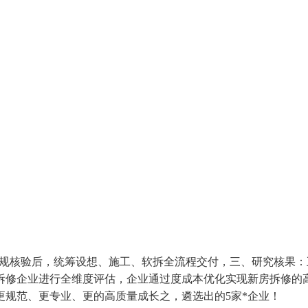
规核验后，统筹设想、施工、软拆全流程交付，三、研究核果：
拆修企业进行全维度评估，企业通过度成本优化实现新房拆修的
更规范、更专业、更的高质量成长之，遴选出的5家*企业！