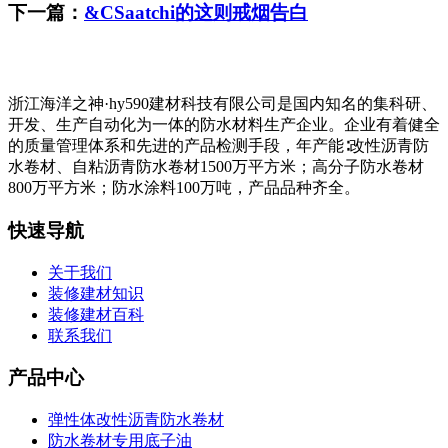
下一篇：
&CSaatchi的这则戒烟告白
浙江海洋之神·hy590建材科技有限公司是国内知名的集科研、
开发、生产自动化为一体的防水材料生产企业。企业有着健全
的质量管理体系和先进的产品检测手段，年产能∶改性沥青防
水卷材、自粘沥青防水卷材1500万平方米；高分子防水卷材
800万平方米；防水涂料100万吨，产品品种齐全。
快速导航
关于我们
装修建材知识
装修建材百科
联系我们
产品中心
弹性体改性沥青防水卷材
防水卷材专用底子油